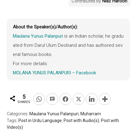
Contributed by
Niaz Haroon
About the Speaker(s)/Author(s):
Maulana Yunus Palanpuri
is an Indian scholar, he gradu
ated from Darul Ulum Deoband and has authored sev
eral famous books.
For more details:
MOLANA YUNUS PALANPURI – Facebook
5
SHARES
Categories:
Maulana Yunus Palanpuri
,
Muharram
Tags:
Post in Urdu Language
,
Post with Audio(s)
,
Post with
Video(s)