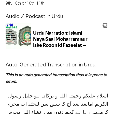
9th, 10th or 10th, 11th
Audio / Podcast in Urdu
Auto-Generated Transcription in Urdu
This is an auto-generated transcription thus it is prone to
errors.
اسلام علیکم رحمتہ اللہ و برکاتہ ہو خلیل رسول
الکریم امابعد بعد آج کا سبق سن لیجئے اب محرم
کا مہینہ رہا ہے کچھ دنوں میں انشاء اللہ محرم