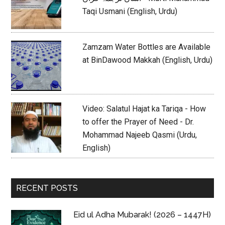
Taqi Usmani (English, Urdu)
Zamzam Water Bottles are Available
at BinDawood Makkah (English, Urdu)
Video: Salatul Hajat ka Tariqa - How
to offer the Prayer of Need - Dr.
Mohammad Najeeb Qasmi (Urdu,
English)
RECENT POSTS
Eid ul Adha Mubarak! (2026 – 1447H)