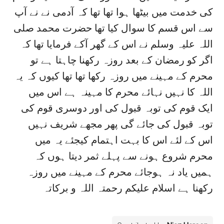
کی خدمت میں بیٹھا ہوا تھا تھا کہ آدمی نے نے آپ
سے اس قسم کا سوال کیا تھا حضرت محمد صلی
اللہ علیہ وسلم نے اس کے گھر آکے فرمایا تھا کہ
اگر کو رمضان کے بعد روزہ رکھنا چاہتا ہے تو
محرم کے مہینے میں روزہ رکھا تھا تھا کیوں کہ یہ
اللہ کا نہیں نہائے محرم کا مہینہ ہے اس میں
ایک قوم کی توبہ قبول کی اور دوسری قوم کی
توبہ قبول کی جائے گی پھر مجھے شریف نہیں
اس کے لئے اس کا بہت اہتمام کیجئے یہ میں
محرم شروع ہونے سے پہلے ثمر دیتا ہوں کہ
ہمیں یاد نہ ہوجائے محرم کے مہینے میں روزہ
رکھنا ہے اسلام علیکم رحمتہ اللہ و برکاتہ