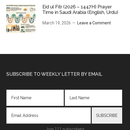
Eid ul Fitr (2026 – 1447H) Prayer
Time in Saudi Arabia (English, Urdu)
March 19, 2026
Leave a Comment
Footer
SUBSCRIBE TO WEEKLY LETTER BY EMAIL
Join 111 subscribers