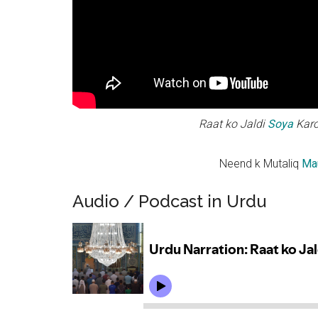
Raat ko Jaldi
Soya
Kar
Neend k Mutaliq
Mau
Audio / Podcast in Urdu