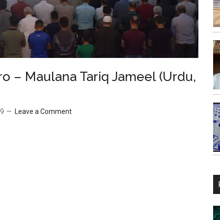
aro – Maulana Tariq Jameel (Urdu,
19
Leave a Comment