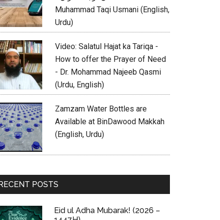
Muhammad Taqi Usmani (English,
Urdu)
Video: Salatul Hajat ka Tariqa -
How to offer the Prayer of Need
- Dr. Mohammad Najeeb Qasmi
(Urdu, English)
Zamzam Water Bottles are
Available at BinDawood Makkah
(English, Urdu)
RECENT POSTS
Eid ul Adha Mubarak! (2026 –
1447H)