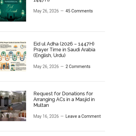
May 26, 2026
45 Comments
Eid ul Adha (2026 – 1447H)
Prayer Time in Saudi Arabia
(English, Urdu)
May 26, 2026
2 Comments
Request for Donations for
Arranging ACs in a Masjid in
Multan
May 16, 2026
Leave a Comment